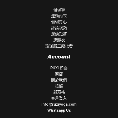
瑜珈褲
運動內衣
瑜珈背心
評論視頻
運動短褲
連體衣
瑜珈服工廠批發
Account
RUXI 如喜
商店
關於我們
接觸
部落格
客戶登入
info@ruxiyoga.com
Whatsapp Us