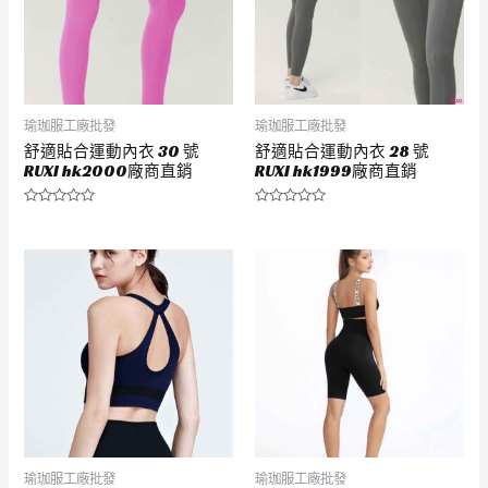
瑜珈服工廠批發
瑜珈服工廠批發
舒適貼合運動內衣 30 號
舒適貼合運動內衣 28 號
RUXI hk2000廠商直銷
RUXI hk1999廠商直銷
評
評
分
分
0
0
滿
滿
分
分
5
5
瑜珈服工廠批發
瑜珈服工廠批發