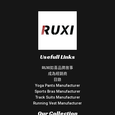
Usefull Links
RUXI如喜品牌故事
成為經銷商
目錄
Yoga Pants Manufacturer
Sports Bras Manufacturer
Track Suits Manufacturer
Running Vest Manufacturer
Our Collection