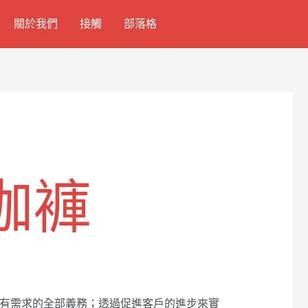
關於我們
接觸
部落格
珈褲
所有需求的全部義務；透過促進客戶的進步來實