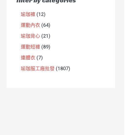
filter by categories
瑜珈褲
12
運動內衣
64
瑜珈背心
21
運動短褲
89
連體衣
7
瑜珈服工廠批發
1807