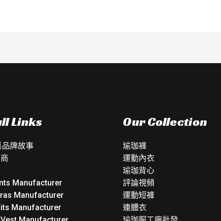
ll Links
Our Collection
如喜品牌故事
瑜珈褲
銷商
運動內衣
瑜珈背心
nts Manufacturer
評論視頻
Bras Manufacturer
運動短褲
its Manufacturer
連體衣
 Vest Manufacturer
瑜珈服工廠批發