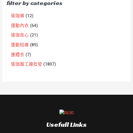
filter by categories
瑜珈褲
12
運動內衣
64
瑜珈背心
21
運動短褲
89
連體衣
7
瑜珈服工廠批發
1807
Usefull Links