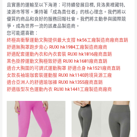
且實惠的運輸至以下海港：可持續發展目標, 貝洛奧裡藏特,
淩源市等等。秉持著「成為責任者」的核心理念。我們將以
優質的商品和良好的服務回報社會。我們將主動參與國際競
爭，成為世界一流的該產品製造商。
您可能還喜歡：
終極高衝擊運動文胸提供最大支撐 hk56工廠製造商廠商直銷
舒適無胸罩跑步背心 RUXI hk1984工廠製造商廠商
舒適配套運動內衣和內衣套裝 RUXI hk1816廠商直銷
黑色掛脖運動文胸極致舒適 RUXI hk1681廠商直銷
適合大胸圍的可調式運動胸罩 舒適合身 hk1521廠商直銷
女款長袖瑜珈套裝運動服 RUXI hk1140跨境貨源工廠
適合亞洲人的舒適瑜珈褲 RUXI hk1355廠商直銷
舒適版型灰色運動內衣 RUXI hk1441工廠製造商廠商