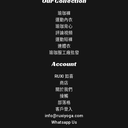
Our Collection
瑜珈褲
運動內衣
瑜珈背心
評論視頻
運動短褲
連體衣
瑜珈服工廠批發
Account
RUXI 如喜
商店
關於我們
接觸
部落格
客戶登入
info@ruxiyoga.com
Whatsapp Us