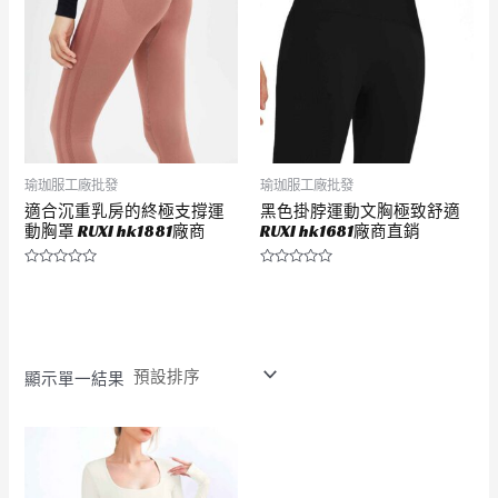
瑜珈服工廠批發
瑜珈服工廠批發
適合沉重乳房的終極支撐運
黑色掛脖運動文胸極致舒適
動胸罩 RUXI hk1881廠商
RUXI hk1681廠商直銷
評
評
分
分
0
0
滿
滿
分
分
5
5
顯示單一結果