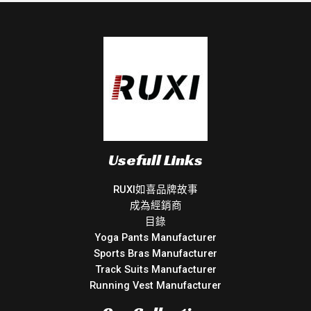
Usefull Links
RUXI如喜品牌故事
成為經銷商
目錄
Yoga Pants Manufacturer
Sports Bras Manufacturer
Track Suits Manufacturer
Running Vest Manufacturer