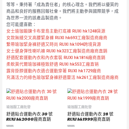
等等。秉持著「成為責任者」的核心理念。我們將以優質的
商品和良好的服務回報社會。我們將主動參與國際競爭，成
為世界一流的該產品製造商。
您可能還喜歡：
女士瑜珈鍛鍊卡布里島主動打底褲 RUXI hk1248貨源
女款無縫交叉高腰緊身褲 RUXI hk693工廠製造商廠商
繫帶瑜珈緊身褲舒適又時尚 RUXI hk1094跨境貨源
女士健身彈性喇叭褲 RUXI hk323工廠製造商廠商直銷
舒適配套運動內衣和內衣套裝 RUXI hk1816廠商直銷
柔軟莫代爾瑜珈褲極致舒適 RUXI hk553工廠直销
露背掛脖運動內衣適合運動穿著 RUXI hk1729廠商
充滿活力的綠色瑜珈緊身褲舒適靈活 hk261工廠製造商廠商
瑜珈服工廠批發
瑜珈服工廠批發
舒適貼合運動內衣 30 號
舒適貼合運動內衣 28 號
RUXI hk2000廠商直銷
RUXI hk1999廠商直銷