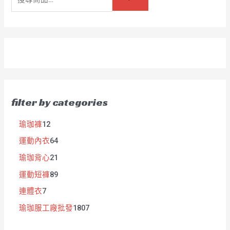
filter by categories
瑜珈褲
12
運動內衣
64
瑜珈背心
21
運動短褲
89
連體衣
7
瑜珈服工廠批發
1807