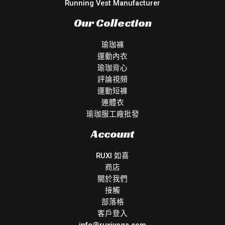
Running Vest Manufacturer
Our Collection
瑜珈褲
運動內衣
瑜珈背心
評論視頻
運動短褲
連體衣
瑜珈服工廠批發
Account
RUXI 如喜
商店
關於我們
接觸
部落格
客戶登入
info@ruxiyoga.com