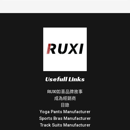
Usefull Links
RUXI如喜品牌故事
成為經銷商
目錄
Yoga Pants Manufacturer
Sports Bras Manufacturer
Track Suits Manufacturer