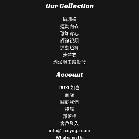
Our Collection
瑜珈褲
運動內衣
瑜珈背心
評論視頻
運動短褲
連體衣
瑜珈服工廠批發
Account
RUXI 如喜
商店
關於我們
接觸
部落格
客戶登入
info@ruxiyoga.com
Whatsapp Us