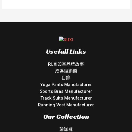
Usefull Links
RUXI如喜品牌故事
成為經銷商
目錄
Yoga Pants Manufacturer
Sports Bras Manufacturer
Track Suits Manufacturer
Running Vest Manufacturer
Our Collection
瑜珈褲