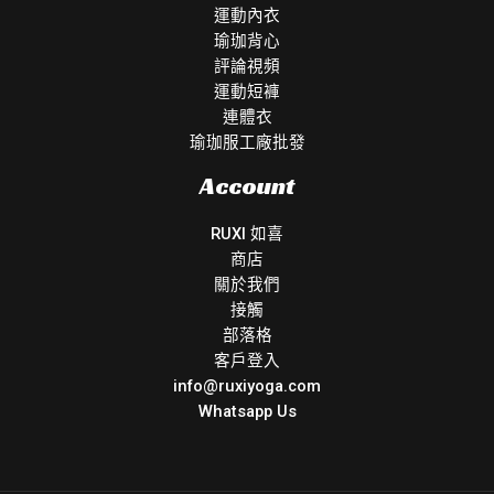
運動內衣
瑜珈背心
評論視頻
運動短褲
連體衣
瑜珈服工廠批發
Account
RUXI 如喜
商店
關於我們
接觸
部落格
客戶登入
info@ruxiyoga.com
Whatsapp Us