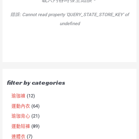
錯誤:
Cannot read property 'QUERY_STATE_STORE_KEY' of
undefined
filter by categories
瑜珈褲
12
運動內衣
64
瑜珈背心
21
運動短褲
89
連體衣
7