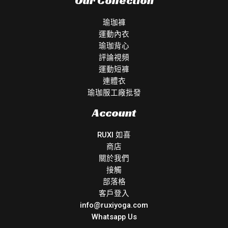
Our Collection
瑜珈褲
運動內衣
瑜珈背心
評論視頻
運動短褲
連體衣
瑜珈服工廠批發
Account
RUXI 如喜
商店
關於我們
接觸
部落格
客戶登入
info@ruxiyoga.com
Whatsapp Us