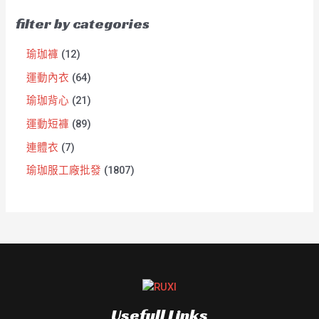
filter by categories
瑜珈褲
12
運動內衣
64
瑜珈背心
21
運動短褲
89
連體衣
7
瑜珈服工廠批發
1807
Usefull Links