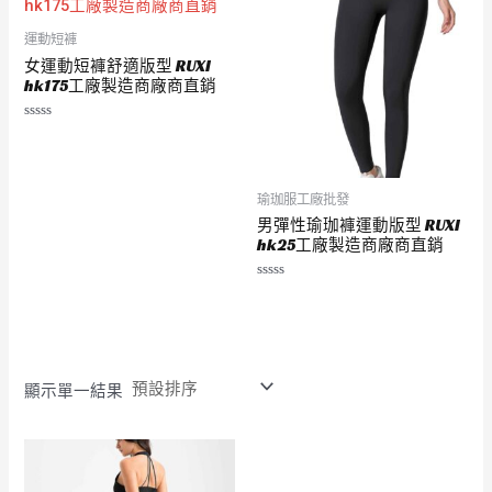
5
5
運動短褲
女運動短褲舒適版型 RUXI
hk175工廠製造商廠商直銷
評
分
0
滿
分
5
瑜珈服工廠批發
男彈性瑜珈褲運動版型 RUXI
hk25工廠製造商廠商直銷
評
分
0
滿
分
5
顯示單一結果