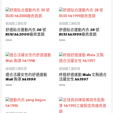
瑜珈服工廠批發
瑜珈服工廠批發
舒適貼合運動內衣 30 號
舒適貼合運動內衣 28 號
RUXI hk2000廠商直銷
RUXI hk1999廠商直銷
評
評
分
分
0
0
滿
滿
分
分
5
5
瑜珈服工廠批發
瑜珈服工廠批發
適合活躍女性的舒適運動
終極舒適運動 Wala 文胸適合
Wali 胸罩 hk1998
活躍女性 hk1997
評
評
分
分
0
0
滿
滿
分
分
5
5