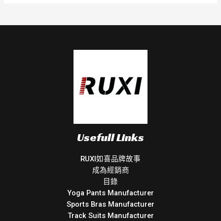
Usefull Links
RUXI如喜品牌故事
成為經銷商
目錄
Yoga Pants Manufacturer
Sports Bras Manufacturer
Track Suits Manufacturer