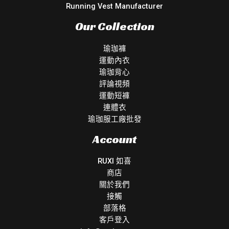
Running Vest Manufacturer
Our Collection
瑜珈褲
運動內衣
瑜珈背心
評論視頻
運動短褲
連體衣
瑜珈服工廠批發
Account
RUXI 如喜
商店
關於我們
接觸
部落格
客戶登入