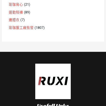
瑜珈背心
21
運動短褲
89
連體衣
7
瑜珈服工廠批發
1807
Usefull Links