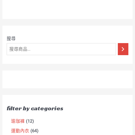
分
0
滿
分
5
搜尋
filter by categories
瑜珈褲
12
運動內衣
64