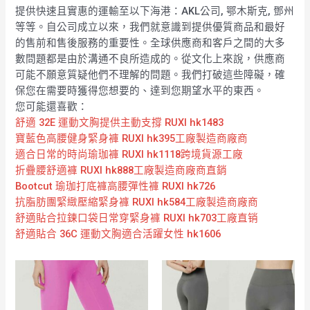
提供快速且實惠的運輸至以下海港：AKL公司, 鄂木斯克, 鄧州
等等。自公司成立以來，我們就意識到提供優質商品和最好
的售前和售後服務的重要性。全球供應商和客戶之間的大多
數問題都是由於溝通不良所造成的。從文化上來說，供應商
可能不願意質疑他們不理解的問題。我們打破這些障礙，確
保您在需要時獲得您想要的、達到您期望水平的東西。
您可能還喜歡：
舒適 32E 運動文胸提供主動支撐 RUXI hk1483
寶藍色高腰健身緊身褲 RUXI hk395工廠製造商廠商
適合日常的時尚瑜珈褲 RUXI hk1118跨境貨源工廠
折疊腰舒適褲 RUXI hk888工廠製造商廠商直銷
Bootcut 瑜珈打底褲高腰彈性褲 RUXI hk726
抗脂肪團緊緻壓縮緊身褲 RUXI hk584工廠製造商廠商
舒適貼合拉鍊口袋日常穿緊身褲 RUXI hk703工廠直销
舒適貼合 36C 運動文胸適合活躍女性 hk1606