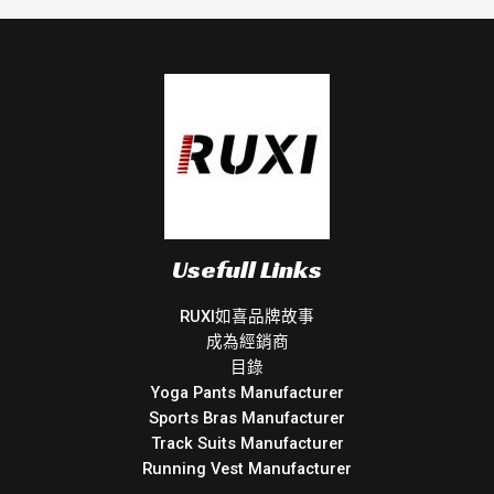
Usefull Links
RUXI如喜品牌故事
成為經銷商
目錄
Yoga Pants Manufacturer
Sports Bras Manufacturer
Track Suits Manufacturer
Running Vest Manufacturer