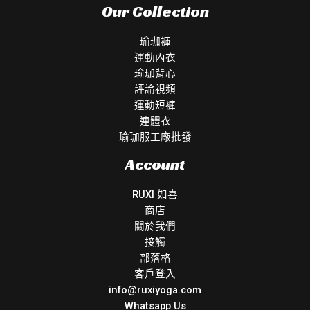
Our Collection
瑜珈褲
運動內衣
瑜珈背心
評論視頻
運動短褲
連體衣
瑜珈服工廠批發
Account
RUXI 如喜
商店
關於我們
接觸
部落格
客戶登入
info@ruxiyoga.com
Whatsapp Us